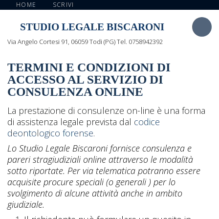
HOME
SCRIVI
STUDIO LEGALE BISCARONI
Via Angelo Cortesi 91, 06059 Todi (PG) Tel. 0758942392
TERMINI E CONDIZIONI DI
ACCESSO AL SERVIZIO DI
CONSULENZA ONLINE
La prestazione di consulenze on-line è una forma
di assistenza legale prevista dal
codice
deontologico forense
.
Lo Studio Legale Biscaroni fornisce consulenza e
pareri stragiudiziali online attraverso le modalità
sotto riportate. Per via telematica potranno essere
acquisite procure speciali (o generali ) per lo
svolgimento di alcune attività anche in ambito
giudiziale.