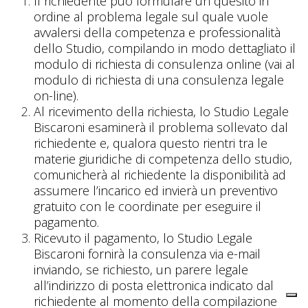
Il richiedente può formulare un quesito in
ordine al problema legale sul quale vuole
avvalersi della competenza e professionalità
dello Studio, compilando in modo dettagliato il
modulo di richiesta di consulenza online (
vai al
modulo di richiesta di una consulenza legale
on-line
).
Al ricevimento della richiesta, lo Studio Legale
Biscaroni esaminerà il problema sollevato dal
richiedente e, qualora questo rientri tra le
materie giuridiche di competenza dello studio,
comunicherà al richiedente la disponibilità ad
assumere l’incarico ed invierà un preventivo
gratuito con le coordinate per eseguire il
pagamento.
Ricevuto il pagamento, lo Studio Legale
Biscaroni fornirà la consulenza via e-mail
inviando, se richiesto, un parere legale
all’indirizzo di posta elettronica indicato dal
richiedente al momento della compilazione