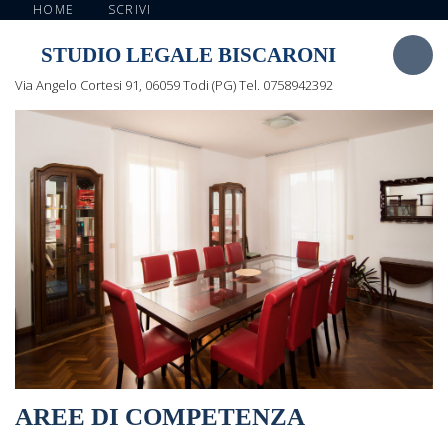
HOME
SCRIVI
STUDIO LEGALE BISCARONI
Via Angelo Cortesi 91, 06059 Todi (PG) Tel. 0758942392
AREE DI COMPETENZA