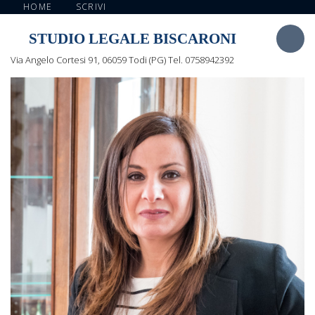
HOME
SCRIVI
STUDIO LEGALE BISCARONI
Via Angelo Cortesi 91, 06059 Todi (PG) Tel. 0758942392